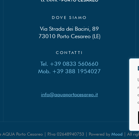
DOVE SIAMO
Via Strada dei Bacini, 89
73010 Porto Cesareo (LE)
CONTATTI
Tel. +39 0833 560660
Mob. +39 388 1954027
info@aquaportocesareo.it
te AQUA Porto Cesareo | P.Iva 02648940753 | Powered by
Mood
| All ri