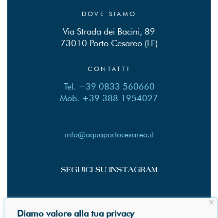
DOVE SIAMO
Via Strada dei Bacini, 89
73010 Porto Cesareo (LE)
CONTATTI
Tel. +39 0833 560660
Mob. +39 388 1954027
info@aquaportocesareo.it
SEGUICI SU INSTAGRAM
SEGUICI SU
Diamo valore alla tua privacy