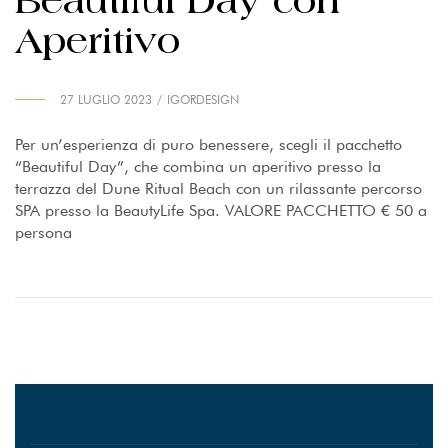
Beautiful Day con
Aperitivo
27 LUGLIO 2023
IGORDESIGN
Per un’esperienza di puro benessere, scegli il pacchetto
“Beautiful Day”, che combina un aperitivo presso la
terrazza del Dune Ritual Beach con un rilassante percorso
SPA presso la BeautyLife Spa. VALORE PACCHETTO € 50 a
persona